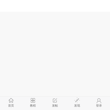
首页
教程
发帖
发现
登录