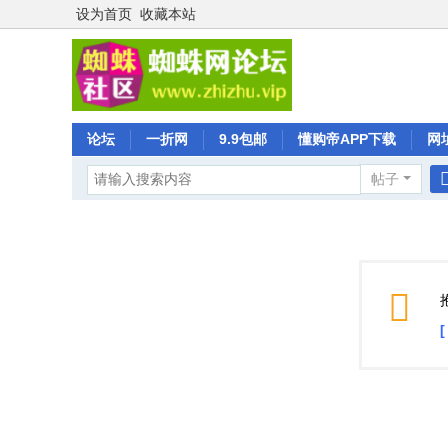
设为首页
收藏本站
论坛
一折网
9.9包邮
懂购帝APP下载
网
帖子