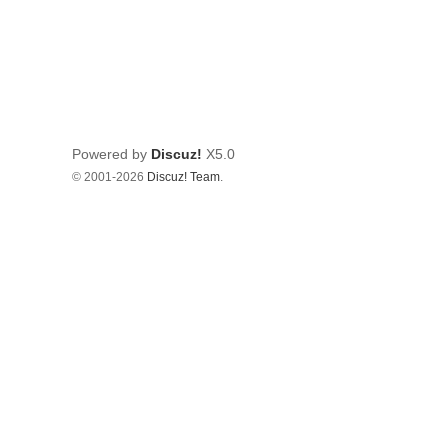
Powered by
Discuz!
X5.0
© 2001-2026
Discuz! Team
.