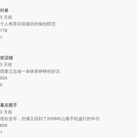
叫兽
3 天前
个人推荐目前最好的偷拍防范
778
1
笑话猫
3 天前
我要立志做一条铁骨铮铮的好汉
924
0
幕后黑手
3 天前
现在造车，仿佛又回到了2008年山寨手机盛行的年代
858
1