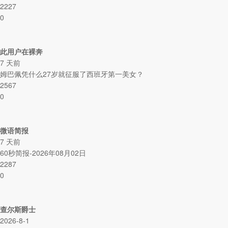
2227
0
此用户在裸奔
7 天前
姆巴佩凭什么27岁就征服了西班牙第一美女？
2567
0
微语简报
7 天前
60秒简报-2026年08月02日
2287
0
查尔斯爵士
2026-8-1