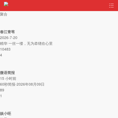
聚合
春江青苇
2026-7-20
精华
一丝一缕，无为牵绕在心里
10483
4
微语简报
15 小时前
60秒简报-2026年08月09日
89
1
娱小呸