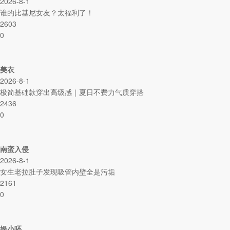
2026-8-1
谁的比基尼女友？太福利了！
2603
0
美衣
2026-8-1
极简基础款穿出高级感｜夏日不费力气质穿搭
2436
0
南蛮入侵
2026-8-1
女生老拉肚子发现吸管内壁全是污垢
2161
0
娱小呸