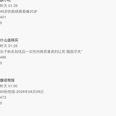
昨天 01:39
46岁的殷桃看着像20岁
401
0
什么值得买
昨天 01:28
女子称名创优品一次性内裤质量差到让其“颜面尽失”
486
0
微语简报
昨天 01:00
60秒简报-2026年08月08日
473
0