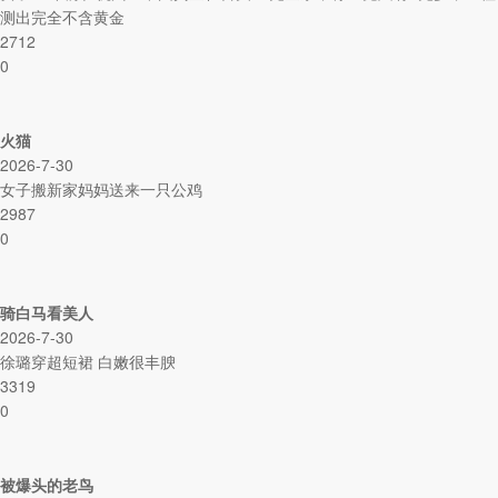
测出完全不含黄金
2712
0
火猫
2026-7-30
女子搬新家妈妈送来一只公鸡
2987
0
骑白马看美人
2026-7-30
徐璐穿超短裙 白嫩很丰腴
3319
0
被爆头的老鸟