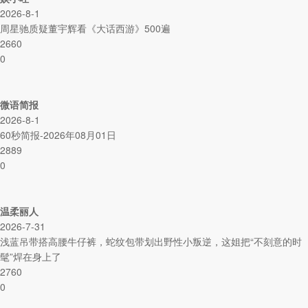
2026-8-1
周星驰质疑董宇辉看《大话西游》500遍
2660
0
微语简报
2026-8-1
60秒简报-2026年08月01日
2889
0
温柔丽人
2026-7-31
浅蓝吊带搭高腰牛仔裤，蛇纹包带划出野性小叛逆，这姐把“不刻意的时
髦”焊在身上了
2760
0