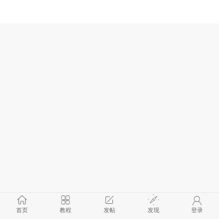
首页
教程
发帖
发现
登录