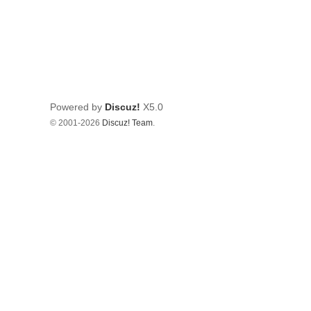
Powered by
Discuz!
X5.0
© 2001-2026
Discuz! Team
.