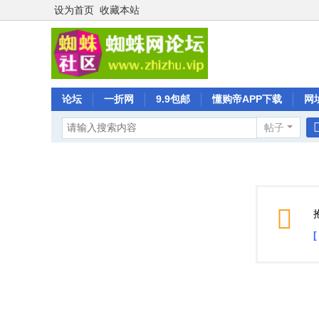
设为首页
收藏本站
论坛
一折网
9.9包邮
懂购帝APP下载
网
帖子